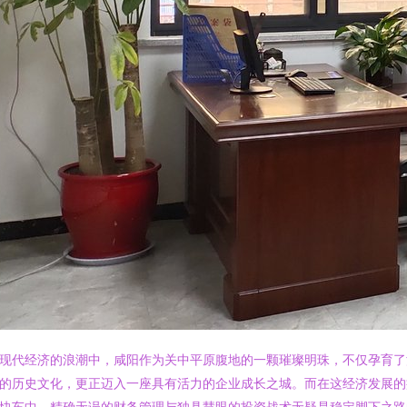
现代经济的浪潮中，咸阳作为关中平原腹地的一颗璀璨明珠，不仅孕育了
的历史文化，更正迈入一座具有活力的企业成长之城。而在这经济发展的
快车中，精确无误的财务管理与独具慧眼的投资战术无疑是稳定脚下之路