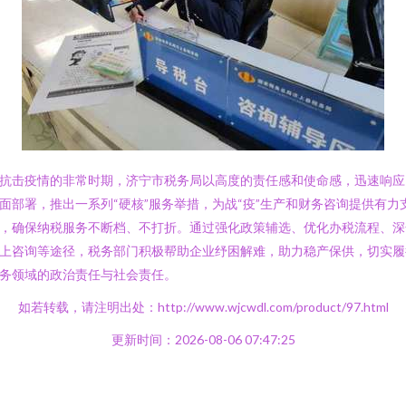
抗击疫情的非常时期，济宁市税务局以高度的责任感和使命感，迅速响应
面部署，推出一系列“硬核”服务举措，为战“疫”生产和财务咨询提供有力
，确保纳税服务不断档、不打折。通过强化政策辅选、优化办税流程、深
上咨询等途径，税务部门积极帮助企业纾困解难，助力稳产保供，切实履
务领域的政治责任与社会责任。
如若转载，请注明出处：http://www.wjcwdl.com/product/97.html
更新时间：2026-08-06 07:47:25