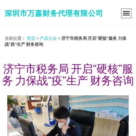
深圳市万嘉财务代理有限公司
当前位置：
首页
>
产品大全
>
济宁市税务局 开启“硬核”服务 力保
战“疫”生产 财务咨询
济宁市税务局 开启“硬核”服
务 力保战“疫”生产 财务咨询