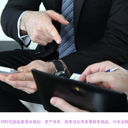
，同时也面临着退休规划、资产传承、税务优化等多重财务挑战。与专业