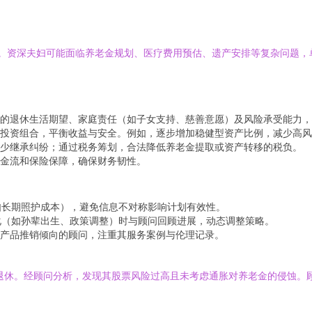
承”。资深夫妇可能面临养老金规划、医疗费用预估、遗产安排等复杂问题
的退休生活期望、家庭责任（如子女支持、慈善意愿）及风险承受能力，
投资组合，平衡收益与安全。例如，逐步增加稳健型资产比例，减少高风
少继承纠纷；通过税务筹划，合法降低养老金提取或资产转移的税负。
金流和保险保障，确保财务韧性。
如长期照护成本），避免信息不对称影响计划有效性。
化（如孙辈出生、政策调整）时与顾问回顾进展，动态调整策略。
、无产品推销倾向的顾问，注重其服务案例与伦理记录。
岁退休。经顾问分析，发现其股票风险过高且未考虑通胀对养老金的侵蚀。