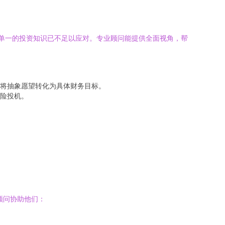
，单一的投资知识已不足以应对。专业顾问能提供全面视角，帮
将抽象愿望转化为具体财务目标。
险投机。
顾问协助他们：