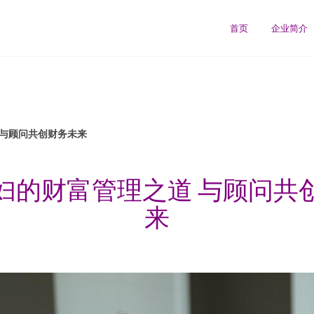
首页
企业简介
 与顾问共创财务未来
妇的财富管理之道 与顾问共
来